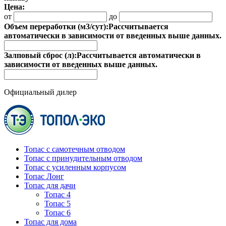
Цена:
от
до
Объем переработки (м3/сут):
Рассчитывается
автоматически в зависимости от введенных выше данных.
Залповый сброс (л):
Рассчитывается автоматически в
зависимости от введенных выше данных.
Официальный дилер
Топас с самотечным отводом
Топас с принудительным отводом
Топас с усиленным корпусом
Топас Лонг
Топас для дачи
Топас 4
Топас 5
Топас 6
Топас для дома