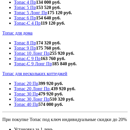
Топас 4 Пр
134 000 руб.
Топас 5 Пр
153 520 руб.
Топас 5 Лонг Пр
175 120 руб.
Топас 6 Пр
154 640 руб.
Топас-С 4 Пр
119 120 руб.
Топас для дома
Топас 8 Пр
174 320 руб.
Топас 9 Пр
175 760 руб.
Топас 10 Лонг Пр
255 920 руб.
Топас-С 9 Пр
163 760 руб.
Топас-С 9 Лонг Пр
185 840 руб.
Топас для нескольких коттеджей
Топас 20 Пр
399 920 руб.
Топас 20 Лонг Пр
439 920 руб.
Топас 30 Пр
479 920 руб.
Топас 30 Лонг Пр
510 320 руб.
Топас 40 Пр
574 000 руб.
При покупке Топас под ключ индивидуальные скидки до 20%
Установка за 1 день