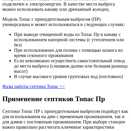
подключен к электроэнергии. В качестве места выброса
можно использовать канаву или дренажный колодец.
Модель Топас с принудительным выбросом (ПР)
универсальна и может использоваться в следующих случаях:
При выводе очищенной воды из Топас Пр в канаву с
использованием напорной системы (с утеплением или
без)
При использовании для полива с помощью шланга во
время сезонного проживания
Если невозможно осуществить самостоятельный отвод
до места выброса (слишком далеко или большая разница
высот)
В случае высокого уровня грунтовых вод (постоянно)
Фазы работы септика Топас >>
Применение септиков Топас Пр
Септики Топас ПР с принудительным выбросом подойдут как
для использования на даче с временным проживанием, так и
для домов с постоянным проживанием. При выборе станции
важно правильно рассчитать ключевые характеристики