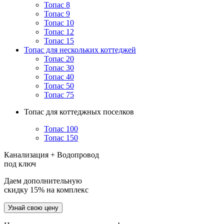
Топас 8
Топас 9
Топас 10
Топас 12
Топас 15
Топас для нескольких коттеджей
Топас 20
Топас 30
Топас 40
Топас 50
Топас 75
Топас для коттеджных поселков
Топас 100
Топас 150
Канализация + Водопровод
под ключ
Даем дополнительную
скидку 15% на комплекс
Узнай свою цену