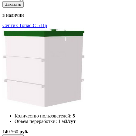
Заказать
в наличии
Септик Топас-С 5 Пр
Количество пользователей:
5
Объём переработки:
1 м3/сут
140 560
руб.