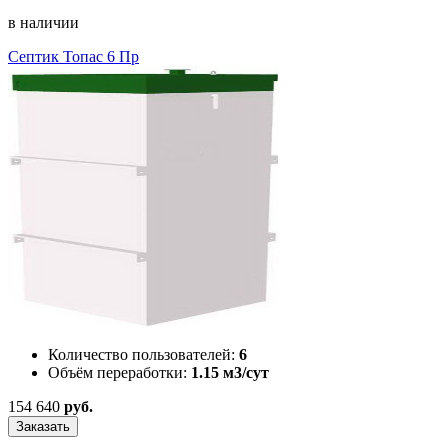
в наличии
Септик Топас 6 Пр
Количество пользователей:
6
Объём переработки:
1.15 м3/сут
154 640
руб.
Заказать