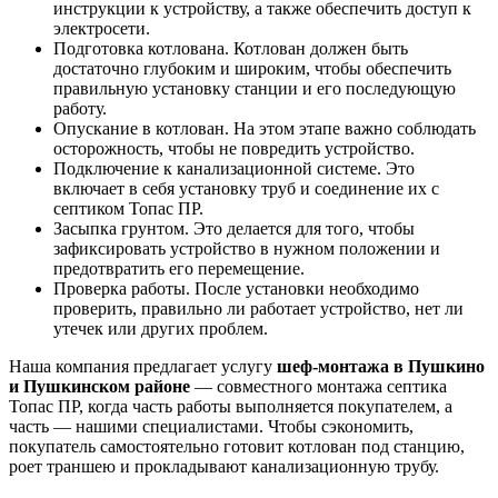
инструкции к устройству, а также обеспечить доступ к
электросети.
Подготовка котлована. Котлован должен быть
достаточно глубоким и широким, чтобы обеспечить
правильную установку станции и его последующую
работу.
Опускание в котлован. На этом этапе важно соблюдать
осторожность, чтобы не повредить устройство.
Подключение к канализационной системе. Это
включает в себя установку труб и соединение их с
септиком Топас ПР.
Засыпка грунтом. Это делается для того, чтобы
зафиксировать устройство в нужном положении и
предотвратить его перемещение.
Проверка работы. После установки необходимо
проверить, правильно ли работает устройство, нет ли
утечек или других проблем.
Наша компания предлагает услугу
шеф-монтажа в Пушкино
и Пушкинском районе
— совместного монтажа септика
Топас ПР, когда часть работы выполняется покупателем, а
часть — нашими специалистами. Чтобы сэкономить,
покупатель самостоятельно готовит котлован под станцию,
роет траншею и прокладывают канализационную трубу.