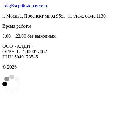
info@septiki-topas.com
г. Москва, Проспект мира 95с1, 11 этаж, офис 1130
Время работы
8.00 – 22.00 без выходных
OOO «АЛДИ»
ОГРН 1215000057062
ИНН 5040173545
© 2026