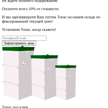
Не ждите осеннего подорожания!
Оплатите всего 10% от стоимости
И мы зарезервируем Ваш септик Топас на нашем складе по
фиксированной текущей цене!
Установим Топас, когда скажете!
Зафиксировать цену
Топас под ключ