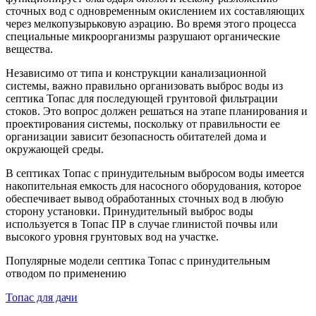
сточных вод с одновременным окислением их составляющих
через мелкопузырьковую аэрацию. Во время этого процесса
специальные микроорганизмы разрушают органические
вещества.
Независимо от типа и конструкции канализационной
системы, важно правильно организовать выброс воды из
септика Топас для последующей грунтовой фильтрации
стоков. Это вопрос должен решаться на этапе планирования и
проектирования системы, поскольку от правильности ее
организации зависит безопасность обитателей дома и
окружающей среды.
В септиках Топас с принудительным выбросом воды имеется
накопительная емкость для насосного оборудования, которое
обеспечивает вывод обработанных сточных вод в любую
сторону установки. Принудительный выброс воды
используется в Топас ПР в случае глинистой почвы или
высокого уровня грунтовых вод на участке.
Популярные модели септика Топас с принудительным
отводом по применению
Топас для дачи