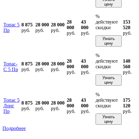
цену
%
28
43
действуют
153
Топас 5
8 875
28 000
28 000
000
000
скидки
520
Пр
руб.
руб.
руб.
руб.
руб.
руб.
Узнать
цену
%
28
43
действуют
140
Топас-
8 875
28 000
28 000
000
000
скидки
560
С 5 Пр
руб.
руб.
руб.
руб.
руб.
руб.
Узнать
цену
%
Топас 5
28
43
действуют
175
8 875
28 000
28 000
Лонг
000
000
скидки
120
руб.
руб.
руб.
Пр
руб.
руб.
руб.
Узнать
цену
Подробнее