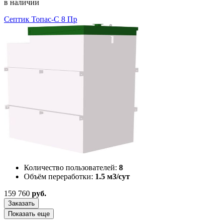
в наличии
Септик Топас-С 8 Пр
Количество пользователей:
8
Объём переработки:
1.5 м3/сут
159 760
руб.
Заказать
Показать еще