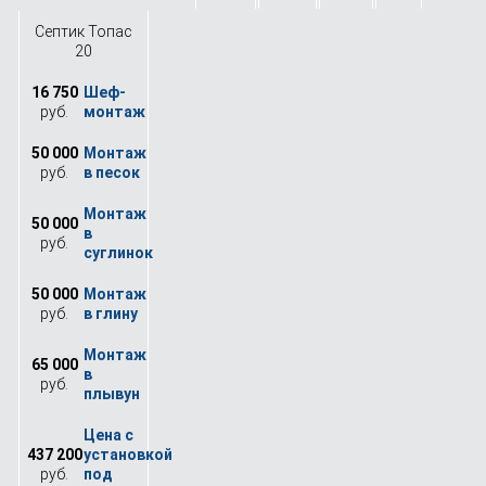
Септик Топас
20
16 750
руб.
50 000
руб.
50 000
руб.
50 000
руб.
65 000
руб.
437 200
руб.