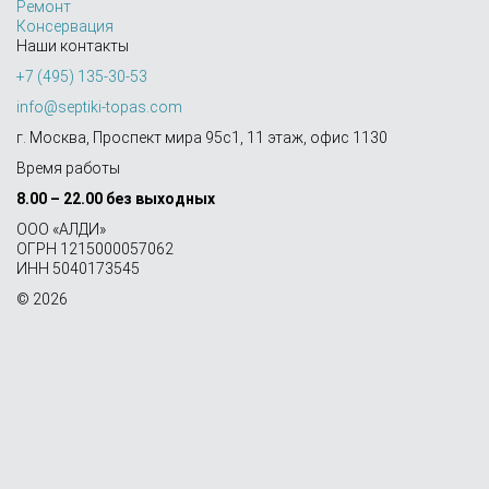
Ремонт
Консервация
Наши контакты
+7 (495) 135-30-53
info@septiki-topas.com
г. Москва, Проспект мира 95с1, 11 этаж, офис 1130
Время работы
8.00 – 22.00 без выходных
OOO «АЛДИ»
ОГРН 1215000057062
ИНН 5040173545
© 2026