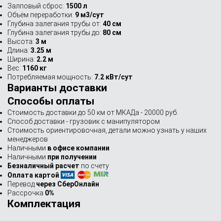
Залповый сброс:
1500 л
Объём переработки:
9 м3/сут
Глубина залегания трубы от:
40 см
Глубина залегания трубы до:
80 см
Высота:
3 м
Длина:
3.25 м
Ширина:
2.2 м
Вес:
1160 кг
Потребляемая мощность:
7.2 кВт/сут
Варианты доставки
Способы оплаты
Стоимость доставки до 50 км от МКАДа - 20000 руб.
Способ доставки - грузовик с манипулятором
Стоимость ориентировочная, детали можно узнать у наших
менеджеров
Наличными
в офисе компании
Наличными
при получении
Безналичный расчет
по счету
Оплата картой
Перевод
через СберОнлайн
Рассрочка
0%
Комплектация