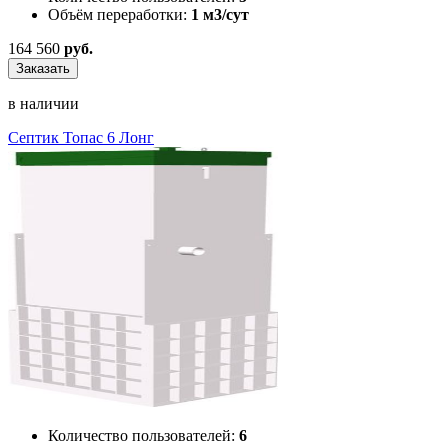
Объём переработки:
1 м3/сут
164 560
руб.
Заказать
в наличии
Септик Топас 6 Лонг
Количество пользователей:
6