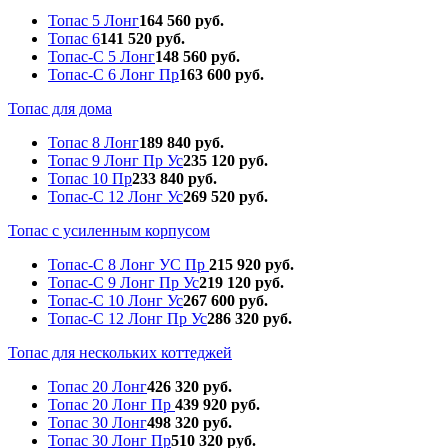
Топас 5 Лонг
164 560 руб.
Топас 6
141 520 руб.
Топас-С 5 Лонг
148 560 руб.
Топас-С 6 Лонг Пр
163 600 руб.
Топас для дома
Топас 8 Лонг
189 840 руб.
Топас 9 Лонг Пр Ус
235 120 руб.
Топас 10 Пр
233 840 руб.
Топас-С 12 Лонг Ус
269 520 руб.
Топас с усиленным корпусом
Топас-С 8 Лонг УС Пр
215 920 руб.
Топас-С 9 Лонг Пр Ус
219 120 руб.
Топас-С 10 Лонг Ус
267 600 руб.
Топас-С 12 Лонг Пр Ус
286 320 руб.
Топас для нескольких коттеджей
Топас 20 Лонг
426 320 руб.
Топас 20 Лонг Пр
439 920 руб.
Топас 30 Лонг
498 320 руб.
Топас 30 Лонг Пр
510 320 руб.