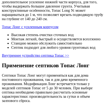
дополнительное усиление нижней части корпуса, для того,
чтобы выдержать большое давление грунта. Учитывая
конструктивные особенности, Топас Long Ус может
наращиваться до 1 м, что позволяет врезать подводящую трубу
на глубине от 140 до 240 см.
Топас Лонг с усиленным корпусом
Высокая степень очистки сточных вод
Монтаж легкий, быстрый и осуществляется всесезонно
Станцию можно обслужить самостоятельно
Септик подходит для любого уровня грунтовых вод
Внутреннее устройство септика Топас >>
Применение септиков Топас Лонг
Септики Топас Лонг могут применяться как для дома
постоянного проживания, так и для дачи временного
проживания. Модификация Лонг встречается только у
моделей септиков Топас от 5 до 30 человек. При выборе
септика необходимо правильно рассчитать основные
характеристики: производительность за сутки и объем
залпового сброса.