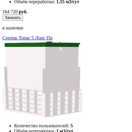
Объём переработки:
1.15 м3/сут
164 720
руб.
Заказать
в наличии
Септик Топас 5 Лонг Пр
Количество пользователей:
5
Объём переработки:
1 м3/сут