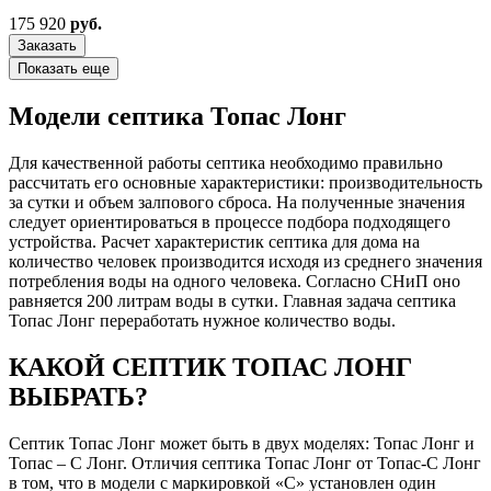
175 920
руб.
Заказать
Показать еще
Модели септика Топас Лонг
Для качественной работы септика необходимо правильно
рассчитать его основные характеристики: производительность
за сутки и объем залпового сброса. На полученные значения
следует ориентироваться в процессе подбора подходящего
устройства. Расчет характеристик септика для дома на
количество человек производится исходя из среднего значения
потребления воды на одного человека. Согласно СНиП оно
равняется 200 литрам воды в сутки. Главная задача септика
Топас Лонг переработать нужное количество воды.
КАКОЙ СЕПТИК ТОПАС ЛОНГ
ВЫБРАТЬ?
Септик Топас Лонг может быть в двух моделях: Топас Лонг и
Топас – С Лонг. Отличия септика Топас Лонг от Топас-С Лонг
в том, что в модели с маркировкой «С» установлен один