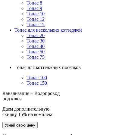
Топас 8
Топас 9
Топас 10
Топас 12
Топас 15
Топас для нескольких коттеджей
Топас 20
Топас 30
Топас 40
Топас 50
Топас 75
Топас для коттеджных поселков
Топас 100
Топас 150
Канализация + Водопровод
под ключ
Даем дополнительную
скидку 15% на комплекс
Узнай свою цену