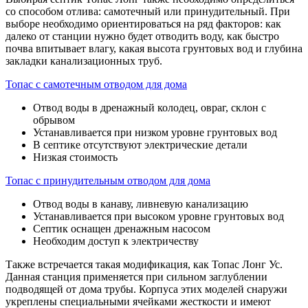
со способом отлива: самотечный или принудительный. При
выборе необходимо ориентироваться на ряд факторов: как
далеко от станции нужно будет отводить воду, как быстро
почва впитывает влагу, какая высота грунтовых вод и глубина
закладки канализационных труб.
Топас с самотечным отводом для дома
Отвод воды в дренажный колодец, овраг, склон с
обрывом
Устанавливается при низком уровне грунтовых вод
В септике отсутствуют электрические детали
Низкая стоимость
Топас с принудительным отводом для дома
Отвод воды в канаву, ливневую канализацию
Устанавливается при высоком уровне грунтовых вод
Септик оснащен дренажным насосом
Необходим доступ к электричеству
Также встречается такая модификация, как Топас Лонг Ус.
Данная станция применяется при сильном заглублении
подводящей от дома трубы. Корпуса этих моделей снаружи
укреплены специальными ячейками жесткости и имеют