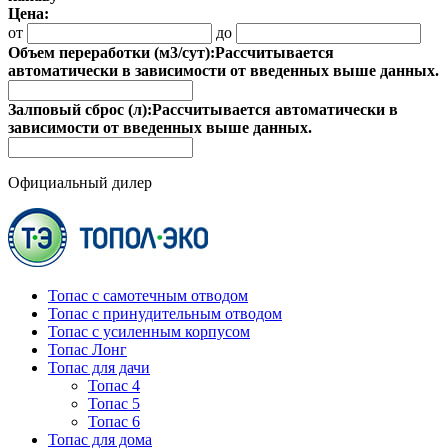
Цена:
от
до
Объем переработки (м3/сут):
Рассчитывается
автоматически в зависимости от введенных выше данных.
Залповый сброс (л):
Рассчитывается автоматически в
зависимости от введенных выше данных.
Официальный дилер
Топас с самотечным отводом
Топас с принудительным отводом
Топас с усиленным корпусом
Топас Лонг
Топас для дачи
Топас 4
Топас 5
Топас 6
Топас для дома