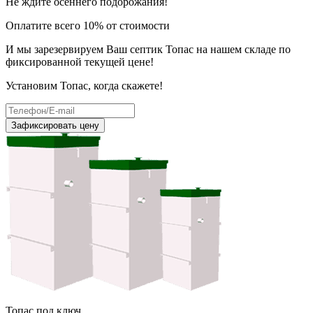
Не ждите осеннего подорожания!
Оплатите всего 10% от стоимости
И мы зарезервируем Ваш септик Топас на нашем складе по
фиксированной текущей цене!
Установим Топас, когда скажете!
Зафиксировать цену
Топас под ключ