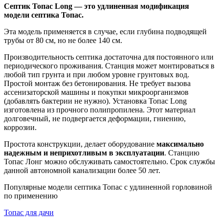
Септик Топас Long — это удлиненная модификация
модели септика Топас.
Эта модель применяется в случае, если глубина подводящей
трубы от 80 см, но не более 140 см.
Производительность септика достаточна для постоянного или
периодического проживания. Станция может монтироваться в
любой тип грунта и при любом уровне грунтовых вод.
Простой монтаж без бетонирования. Не требует вызова
ассенизаторской машины и покупки микроорганизмов
(добавлять бактерии не нужно). Установка Топас Long
изготовлена из прочного полипропилена. Этот материал
долговечный, не подвергается деформации, гниению,
коррозии.
Простота конструкции, делает оборудование
максимально
надежным и неприхотливым в эксплуатации
. Станцию
Топас Лонг можно обслуживать самостоятельно. Срок службы
данной автономной канализации более 50 лет.
Популярные модели септика Топас с удлиненной горловиной
по применению
Топас для дачи