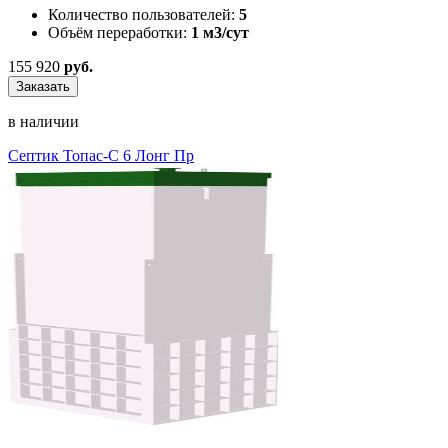
Количество пользователей:
5
Объём переработки:
1 м3/сут
155 920
руб.
Заказать
в наличии
Септик Топас-С 6 Лонг Пр