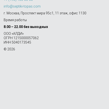
info@septiki-topas.com
г. Москва, Проспект мира 95с1, 11 этаж, офис 1130
Время работы
8.00 – 22.00 без выходных
OOO «АЛДИ»
ОГРН 1215000057062
ИНН 5040173545
© 2026