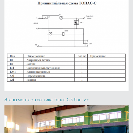
Этапы монтажа септика Топас-С 5 Лонг >>