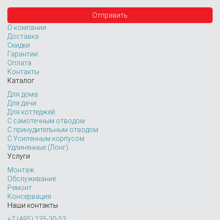
О компании
Доставка
Скидки
Гарантии
Оплата
Контакты
Каталог
Для дома
Для дачи
Для коттеджей
С самотечным отводом
С принудительным отводом
С Усиленным корпусом
Удлиненные (Лонг)
Услуги
Монтаж
Обслуживание
Ремонт
Консервация
Наши контакты
+7 (495) 135-30-53