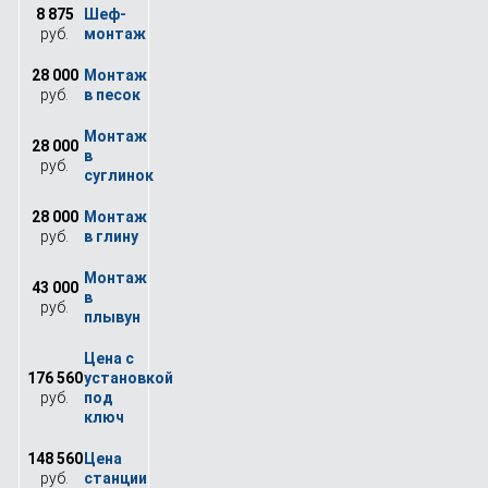
8 875
руб.
28 000
руб.
28 000
руб.
28 000
руб.
43 000
руб.
176 560
руб.
148 560
руб.