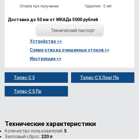
Оплата при получении
Гарантия - 5 лет
Доставка до 50 км от МКАДа 5000 рублей
Технический паспорт
Устройство >>
Схема отвода очищенных стоков >>
Инструкция >>
Топас-С 5
Топас-С 5 Лонг Пр
Топас-С 5 Пр
Технические характеристики
Количество пользователей:
5
Залповый сброс:
220 л