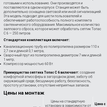
готовыми к использованию. Они производятся и
поставляются в одном корпусе. Станция может быть
дополнительно оснащена световой или иной сигнализацией.
Эта модель подходит для шести пользователей и
обеспечивает работоспособность полного комплекта
сантехнического оборудования. Максимальное количество
залпового сброса, которое может обработать септик Топас
С 6 — 250 литров.
Стандартная комплектация включает:
Канализационную трубу из полипропилена размером 110 x
2,7 см и длиной 0,1 метра;
Сварочный прут из полипропилена диаметром 7 мм и длиной
1 метр;
Компрессор мощностью 60 Вт.
Преимущества септика Топас С 6 включают:
создание
комфортной атмосферы в загородном доме, заботу об
окружающей среде, бесшумную работу, безопасность,
простоту установки, отсутствие неприятных запахов.
Цены на монтаж
Цены на стандартную
Цена с
установку в зависимости от