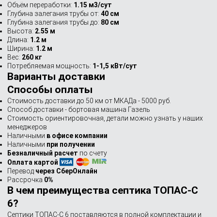
Объём переработки:
1.15 м3/сут
Глубина залегания трубы от:
40 см
Глубина залегания трубы до:
80 см
Высота:
2.55 м
Длина:
1.2 м
Ширина:
1.2 м
Вес:
260 кг
Потребляемая мощность:
1-1,5 кВт/сут
Варианты доставки
Способы оплаты
Стоимость доставки до 50 км от МКАДа - 5000 руб.
Способ доставки - бортовая машина Газель
Стоимость ориентировочная, детали можно узнать у наших
менеджеров
Наличными
в офисе компании
Наличными
при получении
Безналичный расчет
по счету
Оплата картой
Перевод
через СберОнлайн
Рассрочка
0%
В чем преимущества септика ТОПАС-C
6?
Септики ТОПАС-C 6 поставляются в полной комплектации и