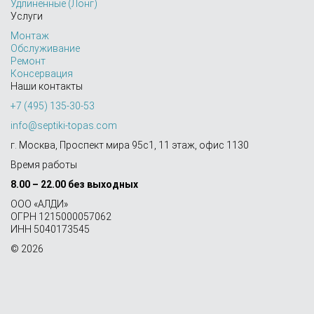
Удлиненные (Лонг)
Услуги
Монтаж
Обслуживание
Ремонт
Консервация
Наши контакты
+7 (495) 135-30-53
info@septiki-topas.com
г. Москва, Проспект мира 95с1, 11 этаж, офис 1130
Время работы
8.00 – 22.00 без выходных
OOO «АЛДИ»
ОГРН 1215000057062
ИНН 5040173545
© 2026