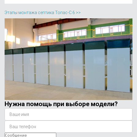
Этапы монтажа септика Топас-С 6 >>
Нужна помощь при выборе модели?